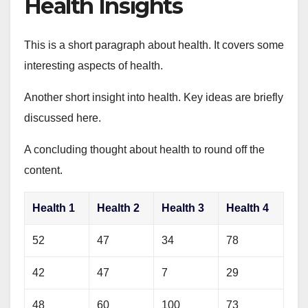
Health Insights
This is a short paragraph about health. It covers some
interesting aspects of health.
Another short insight into health. Key ideas are briefly
discussed here.
A concluding thought about health to round off the
content.
Health 1
Health 2
Health 3
Health 4
52
47
34
78
42
47
7
29
48
60
100
73