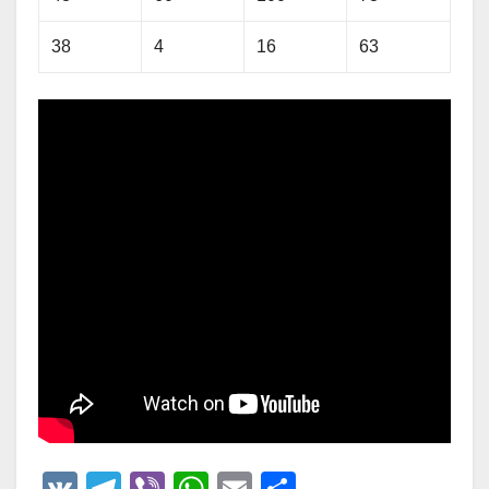
38
4
16
63