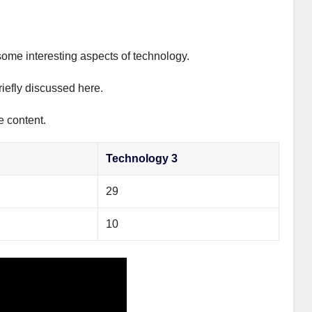
some interesting aspects of technology.
riefly discussed here.
e content.
Technology 3
29
10