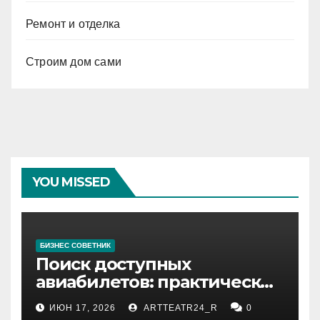
Ремонт и отделка
Строим дом сами
YOU MISSED
БИЗНЕС СОВЕТНИК
Поиск доступных
авиабилетов: практические
рекомендации
ИЮН 17, 2026
ARTTEATR24_R
0