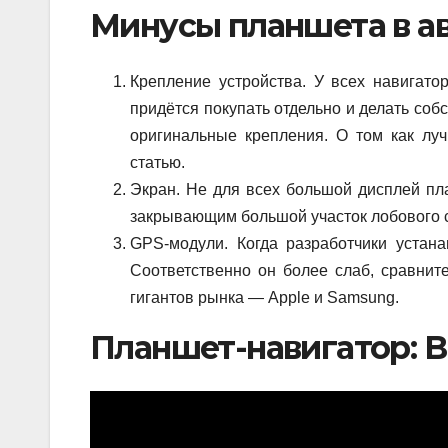
Минусы планшета в а
Крепление устройства. У всех навигато
придётся покупать отдельно и делать соб
оригинальные крепления. О том как лу
статью.
Экран. Не для всех большой дисплей пл
закрывающим большой участок лобового 
GPS-модули. Когда разработчики устан
Соответственно он более слаб, сравнит
гигантов рынка — Apple и Samsung.
Планшет-навигатор: 