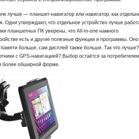
еле лучше — планшет-навигатор или навигатор, как отдель
я. Одни утверждают, что отдельное устройство лучше работа
ки планшетных ПК уверены, что All-in-one намного
ройстве есть и другие полезные функции и программы. Оно
памяти больше, сам дисплей также больше. Так что лучше?
етники с GPS-навигацией? Выбор остаётся за потребителем
 в более обширной форме.