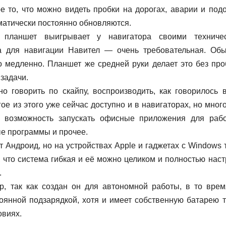
е то, что можно видеть пробки на дорогах, аварии и под
матически постоянно обновляются.
 планшет выигрывает у навигатора своими техниче
ма для навигации Навител — очень требовательная. Об
о медленно. Планшет же средней руки делает это без про
задачи.
 говорить по скайпу, воспроизводить, как говорилось 
ое из этого уже сейчас доступно и в навигаторах, но мног
р, возможность запускать офисные приложения для раб
е программы и прочее.
 Андроид, но на устройствах Apple и гаджетах с Windows 
, что система гибкая и её можно целиком и полностью наст
.
, так как создан он для автономной работы, в то врем
оянной подзарядкой, хотя и имеет собственную батарею т
овиях.