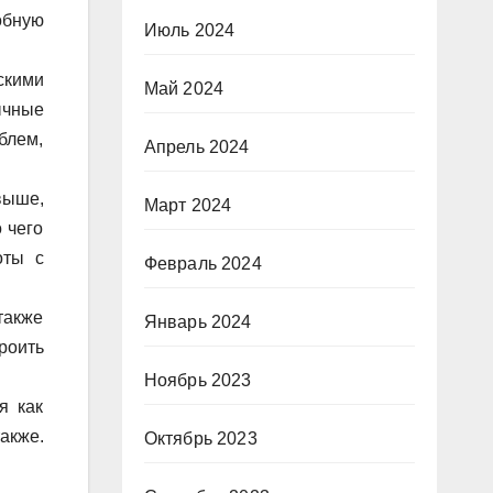
обную
Июль 2024
скими
Май 2024
ычные
блем,
Апрель 2024
выше,
Март 2024
о чего
оты с
Февраль 2024
также
Январь 2024
роить
Ноябрь 2023
я как
акже.
Октябрь 2023