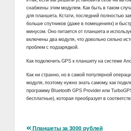
снабжены этим модулем. Как быть в таком слу
для планшета. Кстати, последний полностью за
больше спутников (даже в помещениях) и быстр
минусом. Оно питается от планшета и используе
включены два модуля, что довольно сильно исто
проблем с подзарядкой.
Как подключить GPS к планшету на системе And
Как ни странно, но в самой популярной опера
модуля, поэтому нужно знать самому, как подкл
программу Bluetooth GPS Provider или TurboGP
бесплатные), которая преобразует в соответс
Навигация
Планшеты за 3000 рублей