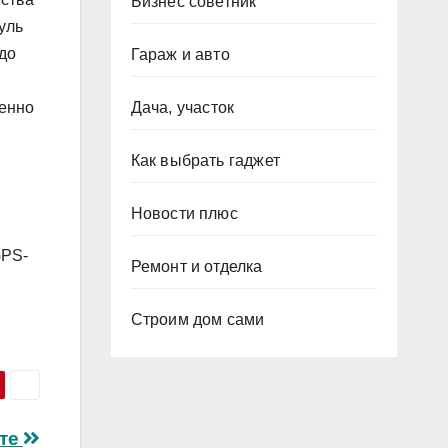
Бизнес советник
уль
до
Гараж и авто
менно
Дача, участок
Как выбрать гаджет
Новости плюс
GPS-
Ремонт и отделка
Строим дом сами
ете