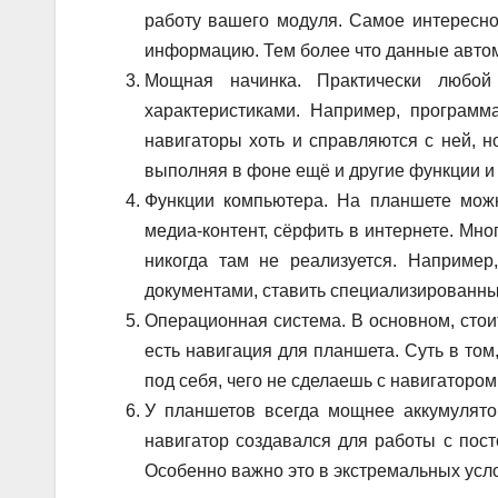
работу вашего модуля. Самое интересно
информацию. Тем более что данные авто
Мощная начинка. Практически любой
характеристиками. Например, програм
навигаторы хоть и справляются с ней, н
выполняя в фоне ещё и другие функции и 
Функции компьютера. На планшете можно
медиа-контент, сёрфить в интернете. Мног
никогда там не реализуется. Наприме
документами, ставить специализированны
Операционная система. В основном, стоит
есть навигация для планшета. Суть в том
под себя, чего не сделаешь с навигатором
У планшетов всегда мощнее аккумулятор
навигатор создавался для работы с пост
Особенно важно это в экстремальных усл