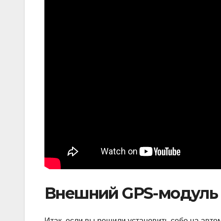
Внешний GPS-модуль 
Итак, если вы решили установить себе на автомо