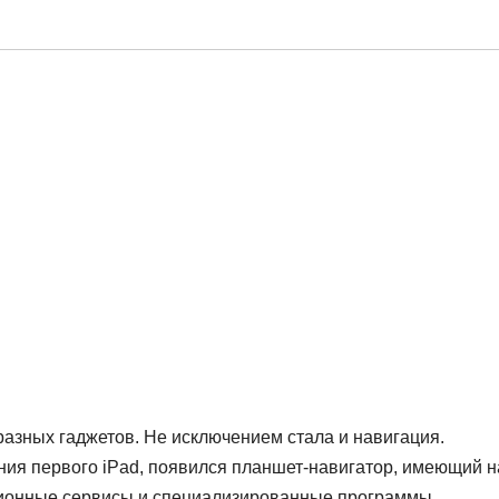
азных гаджетов. Не исключением стала и навигация.
ения первого iPad, появился планшет-навигатор, имеющий н
ионные сервисы и специализированные программы.