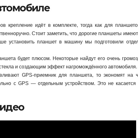
втомобиле
ров крепление идёт в комплекте, тогда как для планшето
ственноручно. Стоит заметить, что дорогие планшеты имеют
чше установить планшет в машину мы подготовили отде
аншета будет плюсом. Некоторые найдут его очень громоз
стекла и создающим эффект нагромождённого автомобиля.
авливают GPS-приемник для планшета, то экономят на ч
ельно с GPS — отдельным устройством. Это не касается
Видео