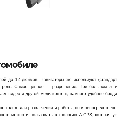
томобиле
лей до 12 дюймов. Навигаторы же используют (стандарт
ю роль. Самое ценное — разрешение. При большом зна
ает видео и другой медиаконтент, намного удобнее броди
не только для развлечения и работы, но и непосредственн
рнете можно использовать технологию A-GPS, которая ус