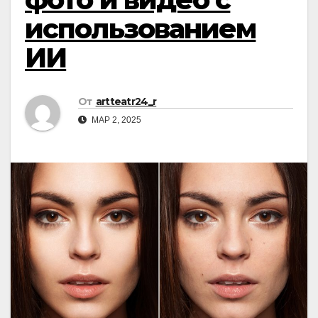
использованием
ИИ
От
artteatr24_r
МАР 2, 2025