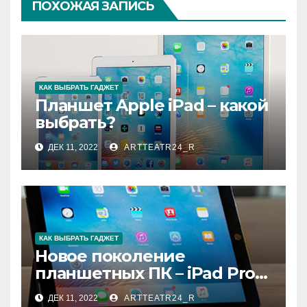
ПОХОЖАЯ ЗАПИСЬ
КАК ВЫБРАТЬ ГАДЖЕТ
Планшет Apple iPad – какой
выбрать?
ДЕК 11, 2022
ARTTEATR24_R
КАК ВЫБРАТЬ ГАДЖЕТ
Новое поколение
планшетных ПК – iPad Pro
9.7
ДЕК 11, 2022
ARTTEATR24_R