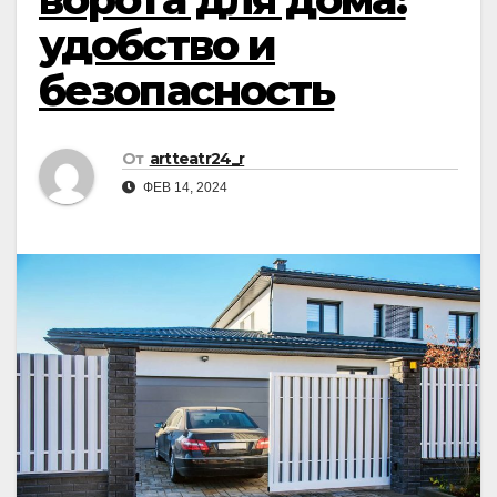
удобство и
безопасность
От
artteatr24_r
ФЕВ 14, 2024