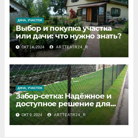
ДАЧА, УЧАСТОК
Выбор и покупка участка
или дачи: что нужно знать?
ОКТ 14, 2024
ARTTEATR24_R
ДАЧА, УЧАСТОК
Забор-сетка: Надёжное и
доступное решение для
вашего участка
ОКТ 9, 2024
ARTTEATR24_R