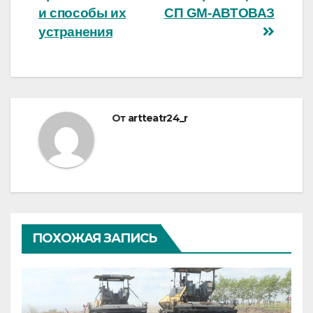
и способы их
СП GM-АВТОВАЗ
устранения
От
artteatr24_r
ПОХОЖАЯ ЗАПИСЬ