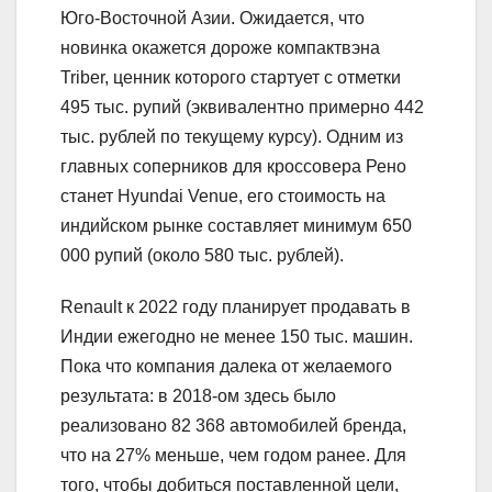
Юго-Восточной Азии. Ожидается, что
новинка окажется дороже компактвэна
Triber, ценник которого стартует с отметки
495 тыс. рупий (эквивалентно примерно 442
тыс. рублей по текущему курсу). Одним из
главных соперников для кроссовера Рено
станет Hyundai Venue, его стоимость на
индийском рынке составляет минимум 650
000 рупий (около 580 тыс. рублей).
Renault к 2022 году планирует продавать в
Индии ежегодно не менее 150 тыс. машин.
Пока что компания далека от желаемого
результата: в 2018-ом здесь было
реализовано 82 368 автомобилей бренда,
что на 27% меньше, чем годом ранее. Для
того, чтобы добиться поставленной цели,