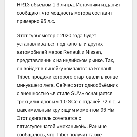
HR13 объёмом 1,3 литра. Источники издания
сообщают, что мощность мотора составит
примерно 95 л.с.
Этот турбомотор с 2020 года будет
устанавливаться под капоты и других
автомобилей марок Renault и Nissan,
представленных на индийском рынке. Так,
он войдёт в линейку компактвэна Renault
Triber, продажи которого стартовали в конце
минувшего лета. Сейчас этот однообъёмник
с внешностью «в стиле SUV» оснащается
трёхцилиндровым 1.0 SCe с отдачей 72 л.с. и
максимальным крутящим моментом 96 Нм.
Этот двигатель сочетается с
пятиступенчатой «механикой». Раньше
сообщалось, что Triber получит также