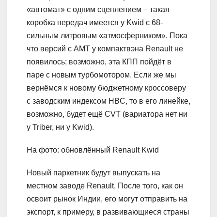
«автомат» с одним сцеплением – такая
коробка передач имеется у Kwid с 68-
сильным литровым «атмосферником». Пока
что версий с AMT у компактвэна Renault не
появилось; возможно, эта КПП пойдёт в
паре с новым турбомотором. Если же мы
вернёмся к новому бюджетному кроссоверу
с заводским индексом HBC, то в его линейке,
возможно, будет ещё CVT (вариатора нет ни
у Triber, ни у Kwid).
На фото: обновлённый Renault Kwid
Новый паркетник будут выпускать на
местном заводе Renault. После того, как он
освоит рынок Индии, его могут отправить на
экспорт, к примеру, в развивающиеся страны