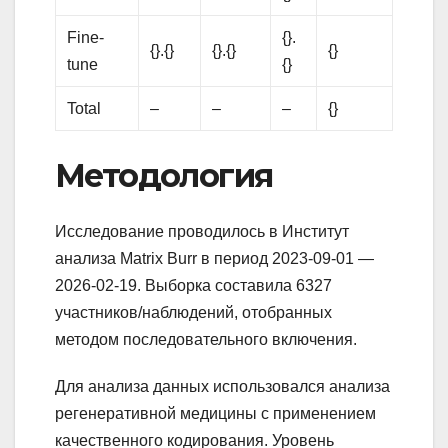
Fine-
{}.
{}.{}
{}.{}
{}
tune
{}
Total
–
–
–
{}
Методология
Исследование проводилось в Институт
анализа Matrix Burr в период 2023-09-01 —
2026-02-19. Выборка составила 6327
участников/наблюдений, отобранных
методом последовательного включения.
Для анализа данных использовался анализа
регенеративной медицины с применением
качественного кодирования. Уровень