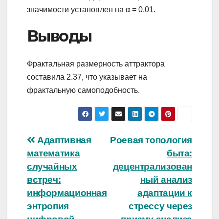
значимости установлен на α = 0.01.
Выводы
Фрактальная размерность аттрактора
составила 2.37, что указывает на
фрактальную самоподобность.
Навигация
Адаптивная
Роевая топология
математика
быта:
по
случайных
децентрализован
записям
встреч:
ный анализ
информационная
адаптации к
энтропия
стрессу через