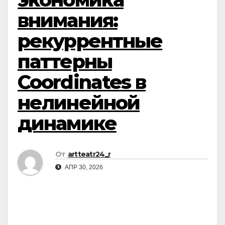
внимания:
рекуррентные
паттерны
Coordinates в
нелинейной
динамике
От
artteatr24_r
АПР 30, 2026