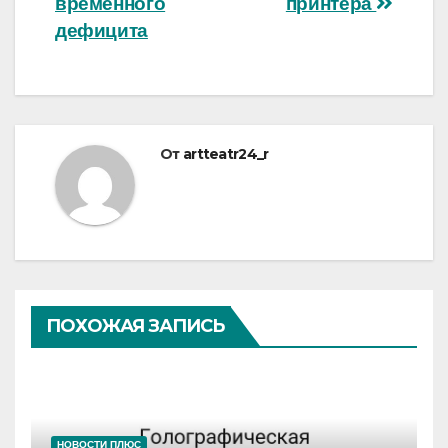
временного
принтера
дефицита
От
artteatr24_r
ПОХОЖАЯ ЗАПИСЬ
НОВОСТИ ПЛЮС