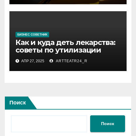
БИЗНЕС СОВЕТНИК
Как и куда деть лекарства:
советы по утилизации
АПР 27, 2025
ARTTEATR24_R
Поиск
Поиск