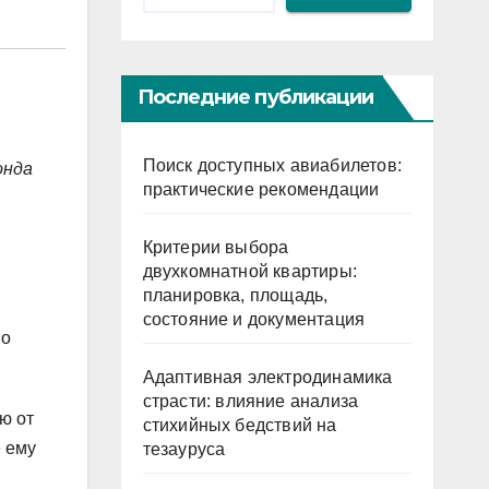
Последние публикации
Поиск доступных авиабилетов:
онда
практические рекомендации
Критерии выбора
двухкомнатной квартиры:
планировка, площадь,
состояние и документация
 о
Адаптивная электродинамика
страсти: влияние анализа
ю от
стихийных бедствий на
е ему
тезауруса