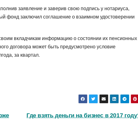
аполнив заявление и заверив свою подпись у нотариуса,
ный фонд заключил соглашение о взаимном удостоверении
 своим вкладчикам информацию о состоянии их пенсионных
нного договора может быть предусмотрено условие
года, за квартал.
рже
Где взять деньги на бизнес в 2017 году