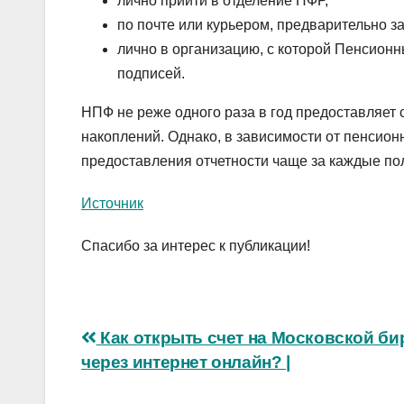
лично прийти в отделение ПФР,
по почте или курьером, предварительно з
лично в организацию, с которой Пенсион
подписей.
НПФ не реже одного раза в год предоставляет
накоплений. Однако, в зависимости от пенсио
предоставления отчетности чаще за каждые пол
Источник
Спасибо за интерес к публикации!
Навигация
Как открыть счет на Московской би
через интернет онлайн? |
по