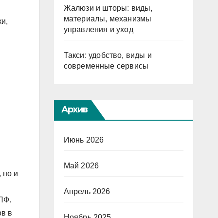
Жалюзи и шторы: виды,
материалы, механизмы
и,
управления и уход
Такси: удобство, виды и
современные сервисы
Архив
Июнь 2026
Май 2026
 но и
Апрель 2026
ПФ.
ов в
Ноябрь 2025