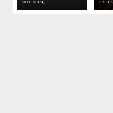
ARTTEATR24_R
ARTTEA