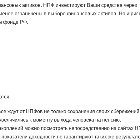
нансовых активов. НПФ инвестируют Ваши средства через
менее ограничены в выборе финансовых активов. Но и риск
м фонде РФ.
тся:
се ждут от НПФов не только сохранения своих сбережений,
увеличились к моменту выхода человека на пенсию.
коплений можно посмотреть непосредственно на сайтах Н
 показатели доходности не гарантируют таких же результат