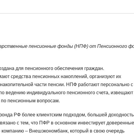
дарственные пенсионные фонды (НПФ) от Пенсионного ф
оздана для пенсионного обеспечения граждан.
ют средства пенсионных накоплений, организуют их
 накопительной части пенсии. НПФ работают персонально с
 по ведению индивидуального пенсионного счета, извещают
и по пенсионным вопросам.
 фонда РФ более клиентским подходом, большей доходность
вязано с тем, что ПФР в основном инвестирует доверенны
 компанию – Внешэкономбанк, который в свою очередь