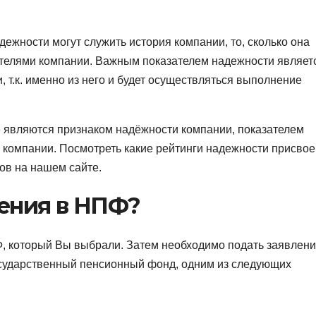
ежности могут служить история компании, то, сколько она
дителями компании. Важным показателем надежности являет
 т.к. именно из него и будет осуществляться выполнение
 являются признаком надёжности компании, показателем
компании. Посмотреть какие рейтинги надежности присвое
ов на нашем сайте.
ления в НПФ?
Ф, который Вы выбрали. Затем необходимо подать заявлени
осударственный пенсионный фонд, одним из следующих