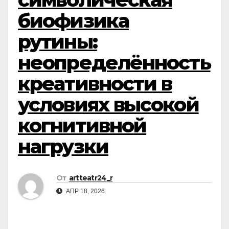
биофизика
рутины:
неопределённость
креативности в
условиях высокой
когнитивной
нагрузки
От
artteatr24_r
АПР 18, 2026