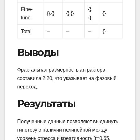
Fine-
{}.
{}.{}
{}.{}
{}
tune
{}
Total
–
–
–
{}
Выводы
Фрактальная размерность аттрактора
составила 2.20, что указывает на фазовый
переход.
Результаты
Полученные данные позволяют выдвинуть
гипотезу о наличии нелинейной между
уровень стресса и креативность (r=0.65,