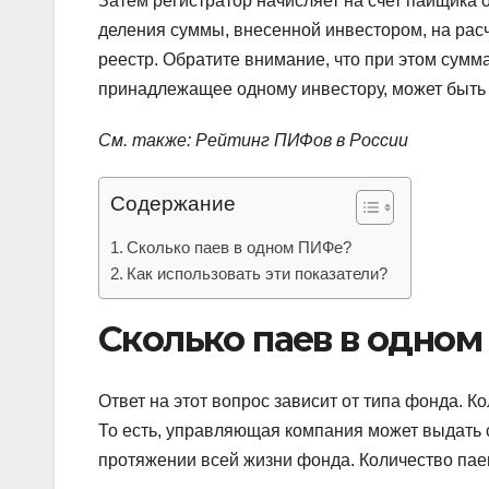
Затем регистратор начисляет на счет пайщика 
деления суммы, внесенной инвестором, на рас
реестр. Обратите внимание, что при этом сумм
принадлежащее одному инвестору, может быть
См. также: Рейтинг ПИФов в России
Содержание
Сколько паев в одном ПИФе?
Как использовать эти показатели?
Сколько паев в одно
Ответ на этот вопрос зависит от типа фонда. 
То есть, управляющая компания может выдать с
протяжении всей жизни фонда. Количество пае