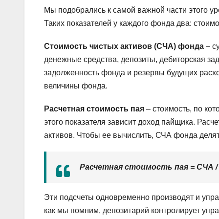
Мы подобрались к самой важной части этого ур
Таких показателей у каждого фонда два: стоимо
Стоимость чистых активов (СЧА) фонда
– с
денежные средства, депозиты, дебиторская задо
задолженность фонда и резервы будущих расхо
величины фонда.
Расчетная стоимость пая
– стоимость, по ко
этого показателя зависит доход пайщика. Расч
активов. Чтобы ее вычислить, СЧА фонда делят
Расчетная стоимость пая = СЧА /
Эти подсчеты одновременно производят и упр
как мы помним, депозитарий контролирует уп