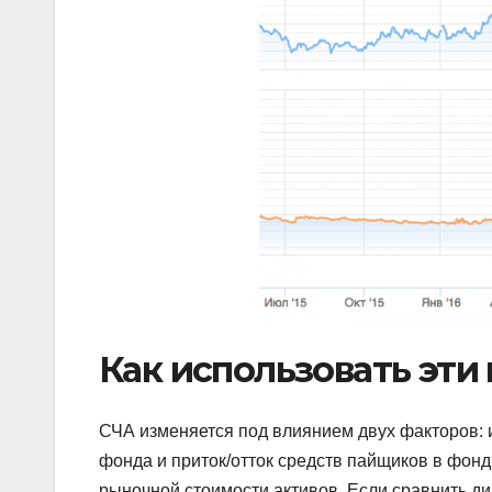
Как использовать эти
СЧА изменяется под влиянием двух факторов: 
фонда и приток/отток средств пайщиков в фонд
рыночной стоимости активов. Если сравнить ди