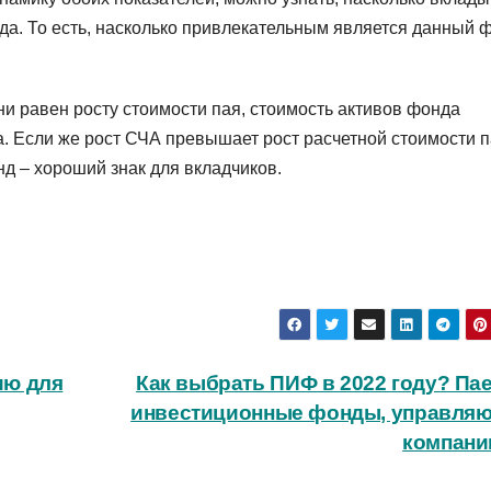
да. То есть, насколько привлекательным является данный 
и равен росту стоимости пая, стоимость активов фонда
а. Если же рост СЧА превышает рост расчетной стоимости п
нд – хороший знак для вкладчиков.
ию для
Как выбрать ПИФ в 2022 году? Па
инвестиционные фонды, управля
компани