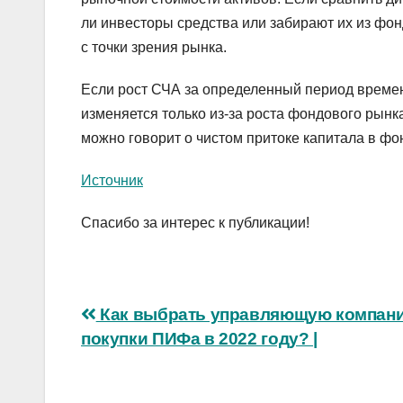
ли инвесторы средства или забирают их из фон
с точки зрения рынка.
Если рост СЧА за определенный период времен
изменяется только из-за роста фондового рынк
можно говорит о чистом притоке капитала в фо
Источник
Спасибо за интерес к публикации!
Навигация
Как выбрать управляющую компан
покупки ПИФа в 2022 году? |
по
записям