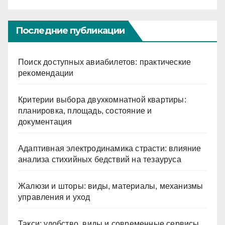
Последние публикации
Поиск доступных авиабилетов: практические
рекомендации
Критерии выбора двухкомнатной квартиры:
планировка, площадь, состояние и
документация
Адаптивная электродинамика страсти: влияние
анализа стихийных бедствий на тезауруса
Жалюзи и шторы: виды, материалы, механизмы
управления и уход
Такси: удобство, виды и современные сервисы