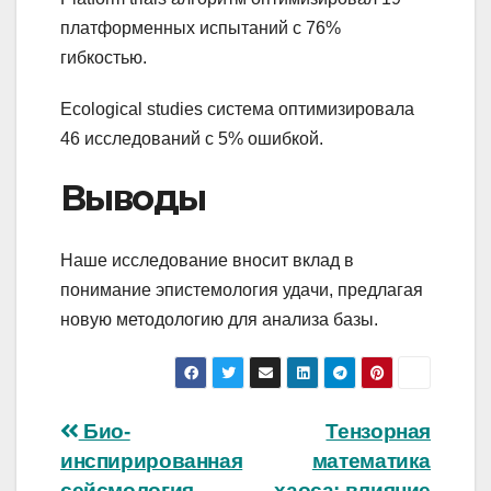
платформенных испытаний с 76%
гибкостью.
Ecological studies система оптимизировала
46 исследований с 5% ошибкой.
Выводы
Наше исследование вносит вклад в
понимание эпистемология удачи, предлагая
новую методологию для анализа базы.
Навигация
Био-
Тензорная
инспирированная
математика
по
сейсмология
хаоса: влияние