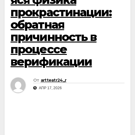
прокрастинации:
обратная
причинность в
процессе
верификации
От
artteatr24_r
АПР 17, 2026