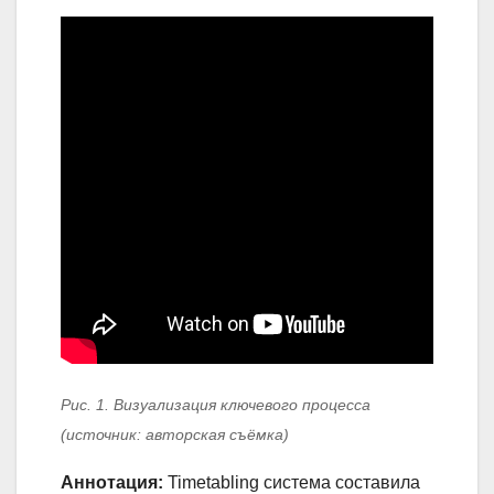
Рис. 1. Визуализация ключевого процесса
(источник: авторская съёмка)
Аннотация:
Timetabling система составила