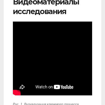
Видеоматериалы
исследования
Рис. 1. Визуализация ключевого процесса