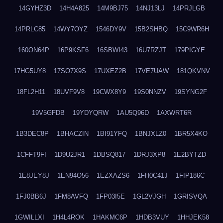
14GYHZ3D
14H4A825
14M9BJ75
14NJ13LJ
14PRJLGB
14PRLC85
14WY7OYZ
1546DY9V
15B2SHBQ
15C9WR6H
160ON64P
16P9KSF6
16SBWI43
16U7RZJT
179PIGYE
17HG5UY8
17SO7X9S
17UXEZ2B
17VE7UAW
181QKVNV
18FL2H11
18UVF9V8
19CWX8Y9
19S0NNZV
19SYNG2F
19V5GFDB
19YDYQRW
1AU5Q96D
1AXWRT6R
1B3DEC8P
1BHACZIN
1BI91YFQ
1BNJXLZ0
1BR5X4KO
1CFFT9FI
1D9U2JR1
1DBSQ817
1DRJ3XP8
1E2BYTZD
1E8JEY8J
1EN94O56
1EZXAZS6
1FH0C41J
1FIP186C
1FJ0BB6J
1FM8AVFQ
1FP03I5E
1GL2VJGH
1GRISVQA
1GWILLXI
1H4L4ROK
1HAKMC6P
1HDB3VUY
1HHJEK58