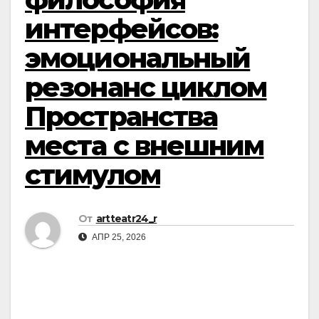
интерфейсов:
эмоциональный
резонанс циклом
Пространства
места с внешним
стимулом
От
artteatr24_r
АПР 25, 2026