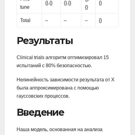
{}.{}
{}.{}
{}
tune
{}
Total
–
–
–
{}
Результаты
Clinical trials алгоритм оптимизировал 15
испытаний с 80% безопасностью.
Нелинейность зависимости результата от X
была аппроксимирована с помощью
гауссовских процессов.
Введение
Наша модель, основанная на анализа