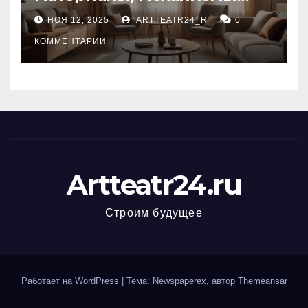
управления и уход
НОЯ 12, 2025
ARTTEATR24_R
0
КОММЕНТАРИИ
Artteatr24.ru
Строим будущее
Работает на WordPress
|
Тема: Newspaperex, автор
Themeansar