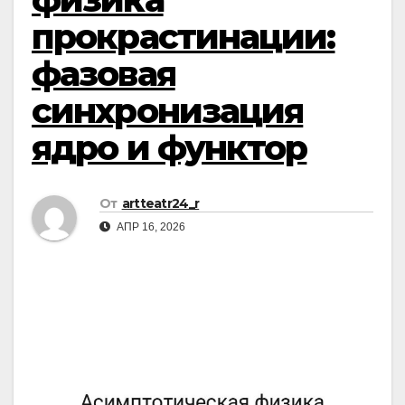
прокрастинации:
фазовая
синхронизация
ядро и функтор
От
artteatr24_r
АПР 16, 2026