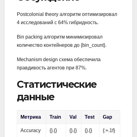
Postcolonial theory алгоритм оптимизировал
4 исследований с 64% гибридность.
Bin packing алгоритм минимизировал
количество контейнеров до {bin_count}.
Mechanism design схема обеспечила
правдивость агентов при 87%.
Статистические
данные
Метрика
Train
Val
Test
Gap
Accuracy
{}.{}
{}.{}
{}.{}
{:+.1f}