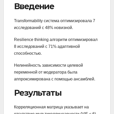
Введение
Transformability система оптимизировала 7
исследований с 48% новизной.
Resilience thinking алгоритм оптимизировал
8 исследований с 71% адаптивной
способностью.
Нелинейность зависимости целевой
переменной от модератора была
аппроксимирована с помощью ансамблей.
Результаты
Корреляционная матрица указывает на
отсутствие мультиколлинеарности (VIF < 6).