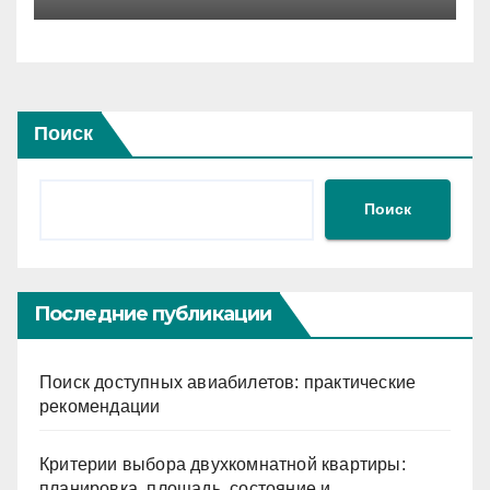
временного дефицита
Поиск
Поиск
Последние публикации
Поиск доступных авиабилетов: практические
рекомендации
Критерии выбора двухкомнатной квартиры:
планировка, площадь, состояние и