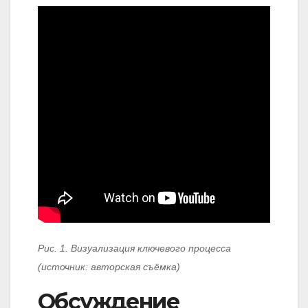
Рис. 1. Визуализация ключевого процесса
(источник: авторская съёмка)
Обсуждение