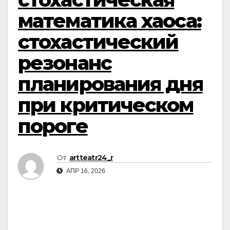
математика хаоса:
стохастический
резонанс
планирования дня
при критическом
пороге
От
artteatr24_r
АПР 16, 2026