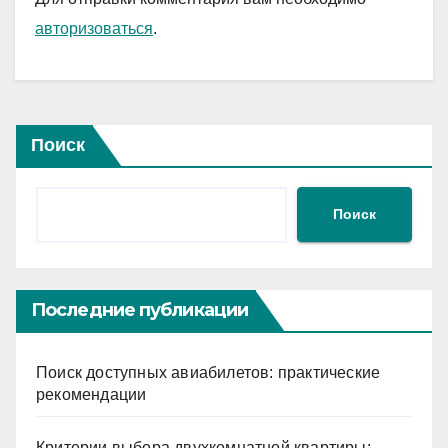
авторизоваться
.
Поиск
Поиск
Последние публикации
Поиск доступных авиабилетов: практические
рекомендации
Критерии выбора двухкомнатной квартиры: