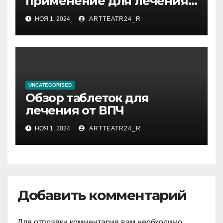
применение для лечения
фурункулов
НОЯ 1, 2024
ARTTEATR24_R
UNCATEGORISED
Обзор таблеток для
лечения от ВПЧ
НОЯ 1, 2024
ARTTEATR24_R
Добавить комментарий
Для отправки комментария вам необходимо