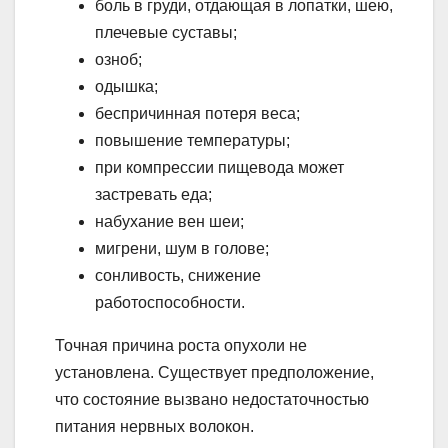
боль в груди, отдающая в лопатки, шею,
плечевые суставы;
озноб;
одышка;
беспричинная потеря веса;
повышение температуры;
при компрессии пищевода может
застревать еда;
набухание вен шеи;
мигрени, шум в голове;
сонливость, снижение
работоспособности.
Точная причина роста опухоли не
установлена. Существует предположение,
что состояние вызвано недостаточностью
питания нервных волокон.