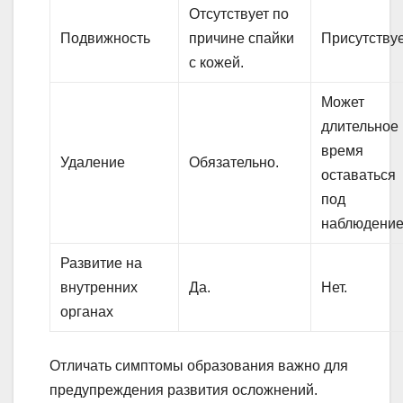
Отсутствует по
Подвижность
причине спайки
Присутствуе
с кожей.
Может
длительное
время
Удаление
Обязательно.
оставаться
под
наблюдение
Развитие на
внутренних
Да.
Нет.
органах
Отличать симптомы образования важно для
предупреждения развития осложнений.