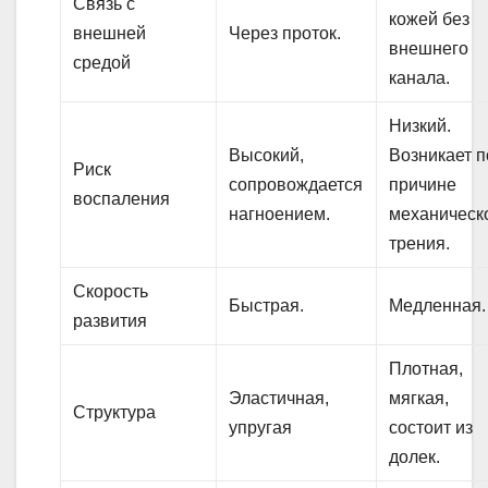
Связь с
кожей без
внешней
Через проток.
внешнего
средой
канала.
Низкий.
Высокий,
Возникает п
Риск
сопровождается
причине
воспаления
нагноением.
механическ
трения.
Скорость
Быстрая.
Медленная.
развития
Плотная,
Эластичная,
мягкая,
Структура
упругая
состоит из
долек.