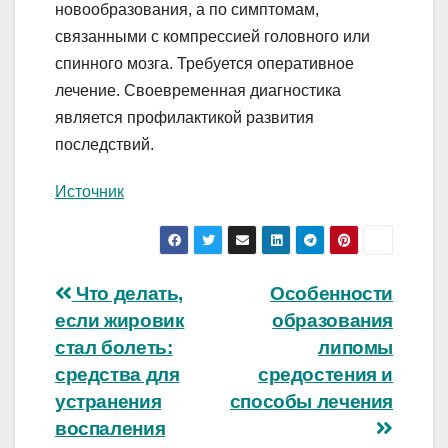
новообразования, а по симптомам,
связанными с компрессией головного или
спинного мозга. Требуется оперативное
лечение. Своевременная диагностика
является профилактикой развития
последствий.
Источник
Навигация
Что делать,
Особенности
если жировик
образования
по
стал болеть:
липомы
записям
средства для
средостения и
устранения
способы лечения
воспаления