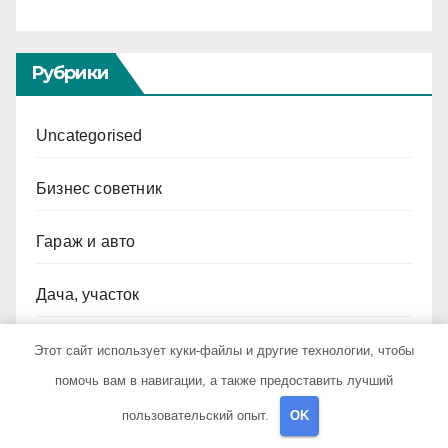
Рубрики
Uncategorised
Бизнес советник
Гараж и авто
Дача, участок
Как выбрать гаджет
Этот сайт использует куки-файлы и другие технологии, чтобы
помочь вам в навигации, а также предоставить лучший
Новости плюс
пользовательский опыт.
OK