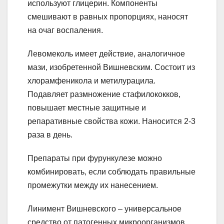
используют глицерин. Компоненты
смешивают в равных пропорциях, наносят
на очаг воспаления.
Левомеколь имеет действие, аналогичное
мази, изобретенной Вишневским. Состоит из
хлорамфеникола и метилурацила.
Подавляет размножение стафилококков,
повышает местные защитные и
репаративные свойства кожи. Наносится 2-3
раза в день.
Препараты при фурункулезе можно
комбинировать, если соблюдать правильные
промежутки между их нанесением.
Линимент Вишневского – универсальное
средство от патогенных микроорганизмов,