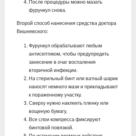
После процедуры можно мазать
фурункул снова.
Второй способ нанесения средства доктора
Вишневского:
Фурункул обрабатывают любым
антисептиком, чтобы предупредить
занесение в очаг воспаления
вторичной инфекции.
На стерильный бинт или ватный шарик
наносят немного мази и прикладывают
к пораженному участку.
Сверху нужно наклеить пленку или
вощеную бумагу.
Все слои компресса фиксируют
бинтовой повязкой.
По истечении времени действия