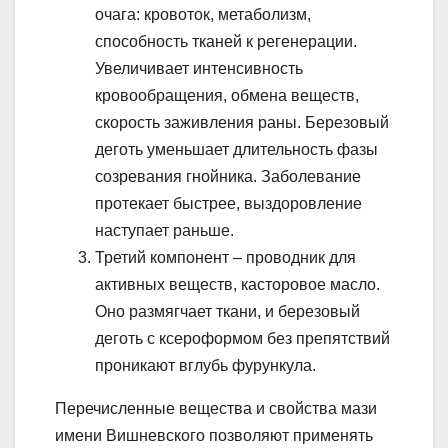
очага: кровоток, метаболизм,
способность тканей к регенерации.
Увеличивает интенсивность
кровообращения, обмена веществ,
скорость заживления раны. Березовый
деготь уменьшает длительность фазы
созревания гнойника. Заболевание
протекает быстрее, выздоровление
наступает раньше.
Третий компонент – проводник для
активных веществ, касторовое масло.
Оно размягчает ткани, и березовый
деготь с ксероформом без препятствий
проникают вглубь фурункула.
Перечисленные вещества и свойства мази
имени Вишневского позволяют применять