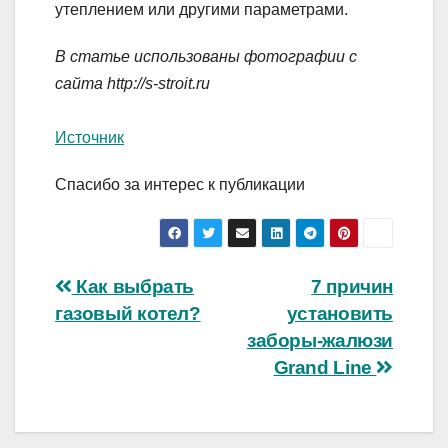
утеплением или другими параметрами.
В статье использованы фотографии с
сайта
http://s-stroit.ru
Источник
Спасибо за интерес к публикации
Навигация
Как выбрать
7 причин
газовый котел?
установить
по
заборы-жалюзи
записям
Grand Line