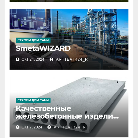
СТРОИМ ДОМ САМИ
SmetaWIZARD
ОКТ 24, 2024
ARTTEATR24_R
СТРОИМ ДОМ САМИ
Качественные
железобетонные изделия
(ЖБИ)
ОКТ 7, 2024
ARTTEATR24_R