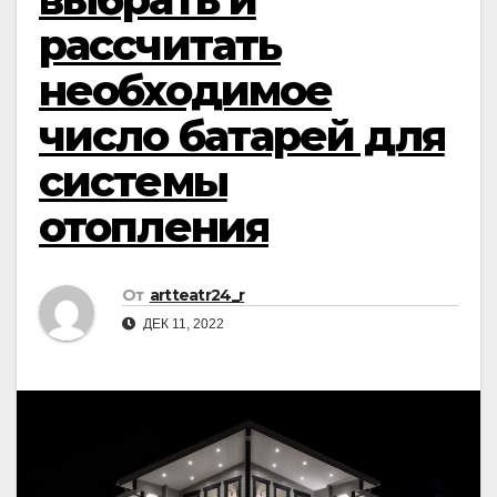
рассчитать
необходимое
число батарей для
системы
отопления
От
artteatr24_r
ДЕК 11, 2022