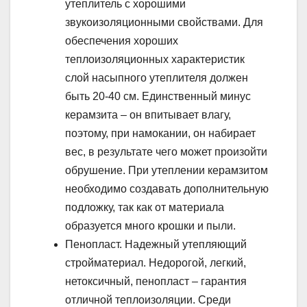
утеплитель с хорошими
звукоизоляционными свойствами. Для
обеспечения хороших
теплоизоляционных характеристик
слой насыпного утеплителя должен
быть 20-40 см. Единственный минус
керамзита – он впитывает влагу,
поэтому, при намокании, он набирает
вес, в результате чего может произойти
обрушение. При утеплении керамзитом
необходимо создавать дополнительную
подложку, так как от материала
образуется много крошки и пыли.
Пенопласт. Надежный утепляющий
стройматериал. Недорогой, легкий,
нетоксичный, пенопласт – гарантия
отличной теплоизоляции. Среди