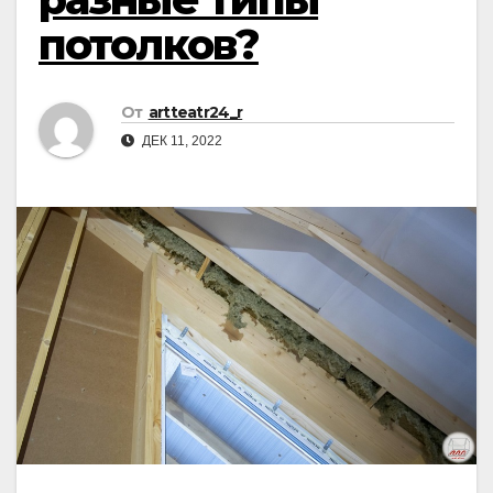
потолков?
От
artteatr24_r
ДЕК 11, 2022