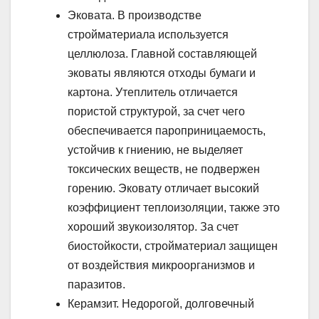
Эковата. В производстве
стройматериала используется
целлюлоза. Главной составляющей
эковаты являются отходы бумаги и
картона. Утеплитель отличается
пористой структурой, за счет чего
обеспечивается пароприницаемость,
устойчив к гниению, не выделяет
токсических веществ, не подвержен
горению. Эковату отличает высокий
коэффициент теплоизоляции, также это
хороший звукоизолятор. За счет
биостойкости, стройматериал защищен
от воздействия микроорганизмов и
паразитов.
Керамзит. Недорогой, долговечный