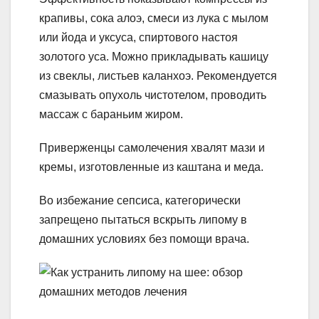
крапивы, сока алоэ, смеси из лука с мылом
или йода и уксуса, спиртового настоя
золотого уса. Можно прикладывать кашицу
из свеклы, листьев каланхоэ. Рекомендуется
смазывать опухоль чистотелом, проводить
массаж с бараньим жиром.
Приверженцы самолечения хвалят мази и
кремы, изготовленные из каштана и меда.
Во избежание сепсиса, категорически
запрещено пытаться вскрыть липому в
домашних условиях без помощи врача.