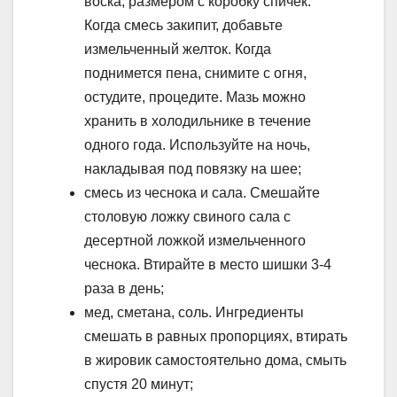
воска, размером с коробку спичек.
Когда смесь закипит, добавьте
измельченный желток. Когда
поднимется пена, снимите с огня,
остудите, процедите. Мазь можно
хранить в холодильнике в течение
одного года. Используйте на ночь,
накладывая под повязку на шее;
смесь из чеснока и сала. Смешайте
столовую ложку свиного сала с
десертной ложкой измельченного
чеснока. Втирайте в место шишки 3-4
раза в день;
мед, сметана, соль. Ингредиенты
смешать в равных пропорциях, втирать
в жировик самостоятельно дома, смыть
спустя 20 минут;