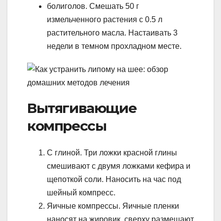
болиголов. Смешать 50 г
измельченного растения с 0.5 л
растительного масла. Настаивать 3
недели в темном прохладном месте.
Вытягивающие
компрессы
С глиной. Три ложки красной глины
смешивают с двумя ложками кефира и
щепоткой соли. Наносить на час под
шейный компресс.
Яичные компрессы. Яичные пленки
наносят на жировик, сверху размещают