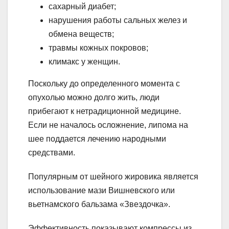
сахарный диабет;
нарушения работы сальных желез и
обмена веществ;
травмы кожных покровов;
климакс у женщин.
Поскольку до определенного момента с
опухолью можно долго жить, люди
прибегают к нетрадиционной медицине.
Если не началось осложнение, липома на
шее поддается лечению народными
средствами.
Популярным от шейного жировика является
использование мази Вишневского или
вьетнамского бальзама «Звездочка».
Эффективность показывают компрессы из