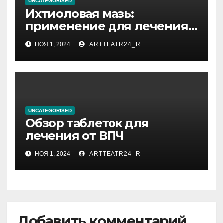
UNCATEGORISED
Ихтиоловая мазь:
применение для лечения
фурункулов
НОЯ 1, 2024
ARTTEATR24_R
UNCATEGORISED
Обзор таблеток для
лечения от ВПЧ
НОЯ 1, 2024
ARTTEATR24_R
Добавить комментарий