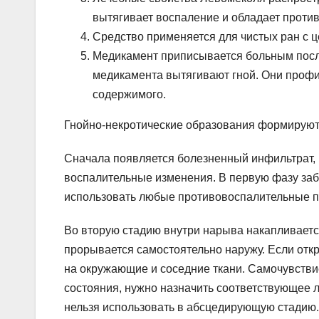
вытягивает воспаление и обладает проти
Средство применяется для чистых ран с ц
Медикамент приписывается больным посл
медикамента вытягивают гной. Они профи
содержимого.
Гнойно-некротические образования формируют
Сначала появляется болезненный инфильтрат, 
воспалительные изменения. В первую фазу заб
использовать любые противовоспалительные п
Во вторую стадию внутри нарыва накапливается
прорывается самостоятельно наружу. Если отк
на окружающие и соседние ткани. Самочувстви
состояния, нужно назначить соответствующее 
нельзя использовать в абсцедирующую стадию.