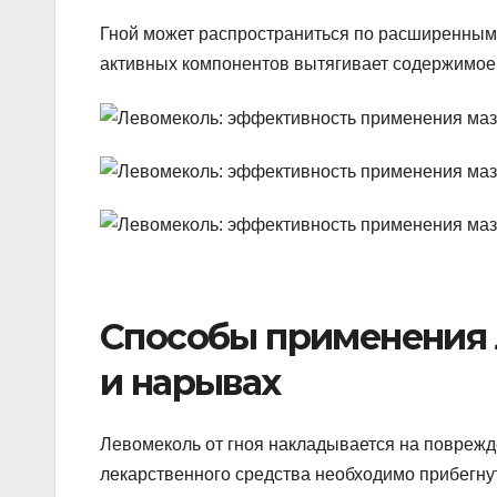
Гной может распространиться по расширенным 
активных компонентов вытягивает содержимое
Способы применения 
и нарывах
Левомеколь от гноя накладывается на повреж
лекарственного средства необходимо прибегну