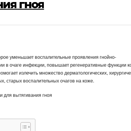
ния гноя
торое уменьшает воспалительные проявления гнойно-
рии в очаге инфекции, повышает регенеративные функции к
омогает излечить множество дерматологических, хирургиче
ых, старых воспалительных очагов на коже.