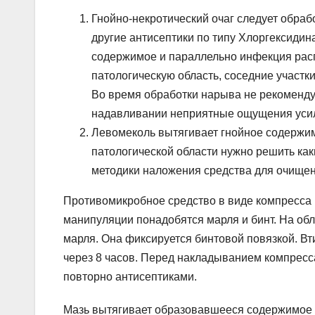
Гнойно-некротический очаг следует обраб
другие антисептики по типу Хлоргексидин
содержимое и параллельно инфекция расп
патологическую область, соседние участ
Во время обработки нарыва не рекомендуе
надавливании неприятные ощущения уси
Левомеколь вытягивает гнойное содержим
патологической области нужно решить ка
методики наложения средства для очищен
Противомикробное средство в виде компресса 
манипуляции понадобятся марля и бинт. На об
марля. Она фиксируется бинтовой повязкой. Вт
через 8 часов. Перед накладыванием компресс
повторно антисептиками.
Мазь вытягивает образовавшееся содержимое за