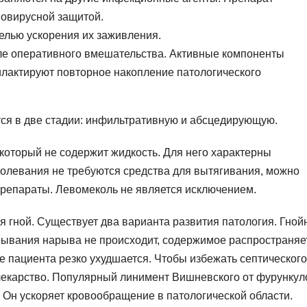
вовирусной защитой.
елью ускорения их заживления.
е оперативного вмешательства. Активные компоненты
лактируют повторное накопление патологического
ся в две стадии: инфильтративную и абсцедирующую.
который не содержит жидкость. Для него характерны
олевания не требуются средства для вытягивания, можно
репараты. Левомеколь не является исключением.
 гной. Существует два варианта развития патология. Гной
рывания нарыва не происходит, содержимое распространяе
е пациента резко ухудшается. Чтобы избежать септического
лекарство. Популярный линимент Вишневского от фурункул
 Он ускоряет кровообращение в патологической области.