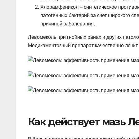
Хлорамфеникол – синтетическое противо
патогенных бактерий за счет широкого сп
причиной заболевания.
Левомеколь при гнойных ранах и других патол
Медикаментозный препарат качественно лечит п
Как действует мазь Л