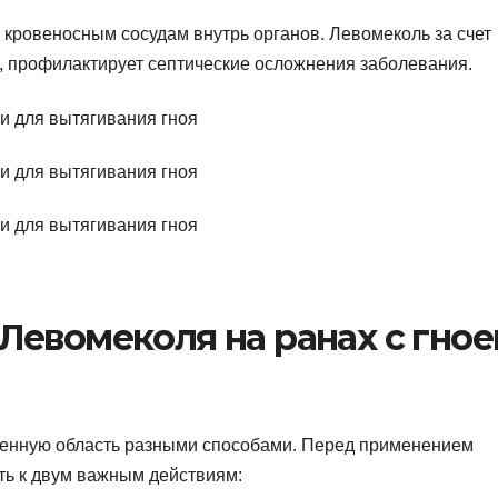
кровеносным сосудам внутрь органов. Левомеколь за счет
, профилактирует септические осложнения заболевания.
Левомеколя на ранах с гно
денную область разными способами. Перед применением
ть к двум важным действиям: