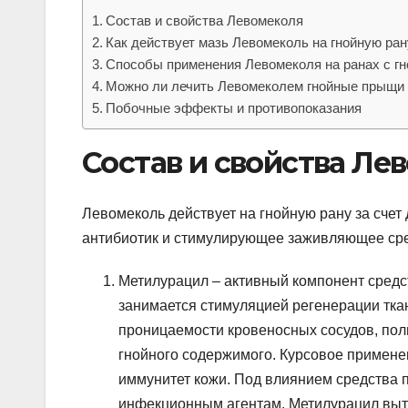
Состав и свойства Левомеколя
Как действует мазь Левомеколь на гнойную ран
Способы применения Левомеколя на ранах с гн
Можно ли лечить Левомеколем гнойные прыщи
Побочные эффекты и противопоказания
Состав и свойства Ле
Левомеколь действует на гнойную рану за счет
антибиотик и стимулирующее заживляющее сре
Метилурацил – активный компонент средс
занимается стимуляцией регенерации тка
проницаемости кровеносных сосудов, пол
гнойного содержимого. Курсовое примене
иммунитет кожи. Под влиянием средства
инфекционным агентам. Метилурацил вытя