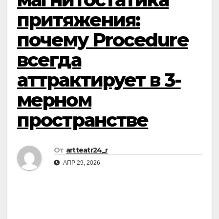
притяжения:
почему Procedure
всегда
аттрактирует в 3-
мерном
пространстве
От
artteatr24_r
АПР 29, 2026