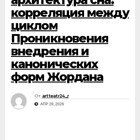
корреляция между
циклом
Проникновения
внедрения и
канонических
форм Жордана
От
artteatr24_r
АПР 29, 2026