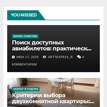
YOU MISSED
БИЗНЕС СОВЕТНИК
Поиск доступных
авиабилетов: практические
рекомендации
ИЮН 17, 2026
ARTTEATR24_R
0
КОММЕНТАРИИ
РЕМОНТ И ОТДЕЛКА
Критерии выбора
двухкомнатной квартиры: