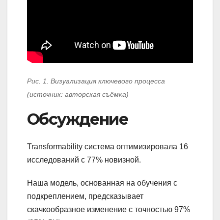
Рис. 1. Визуализация ключевого процесса
(источник: авторская съёмка)
Обсуждение
Transformability система оптимизировала 16
исследований с 77% новизной.
Наша модель, основанная на обучения с
подкреплением, предсказывает
скачкообразное изменение с точностью 97%