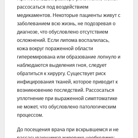
рассосаться под воздействием
медикаментов. Некоторые пациенты живут с
заболеванием всю жизнь, не подозревая о
диагнозе, что обусловлено отсутствием
осложнений. Если липома воспалилась,
кожа вокруг пораженной области
гиперемирована или образование лопнуло и
наблюдаются выделения гноя, следует
обратиться к хирургу. Существует риск
инфицирования тканей, которое приводит к
возникновению последствий. Рассосаться
уплотнение при выраженной симптоматике
не может, что обусловлено патологическим
процессом.
До посещения врача при вскрывшемся и не
рассасывающимся жировике необходимо: