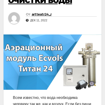
От
artteatr24_r
ДЕК 11, 2022
Всем известно, что вода необходима
человеку так же, как и воздух. Если без пищи