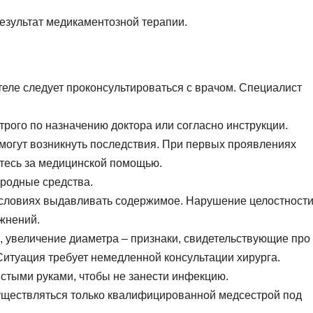
езультат медикаментозной терапии.
еле следует проконсультироваться с врачом. Специалист
трого по назначению доктора или согласно инструкции.
могут возникнуть последствия. При первых проявлениях
тесь за медицинской помощью.
ародные средства.
условиях выдавливать содержимое. Нарушение целостност
жнений.
, увеличение диаметра – признаки, свидетельствующие про
Ситуация требует немедленной консультации хирурга.
стыми руками, чтобы не занести инфекцию.
уществляться только квалифицированной медсестрой под