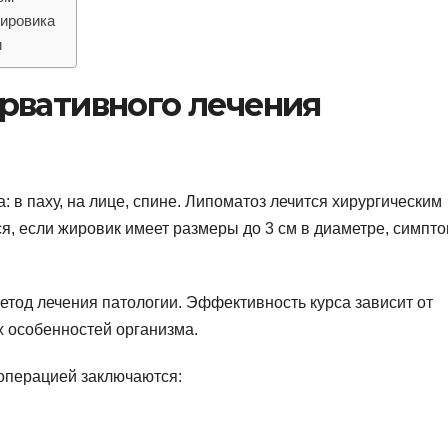
жировика
и
рвативного лечения
: в паху, на лице, спине. Липоматоз лечится хирургическим
я, если жировик имеет размеры до 3 см в диаметре, симпт
етод лечения патологии. Эффективность курса зависит от
х особенностей организма.
операцией заключаются: