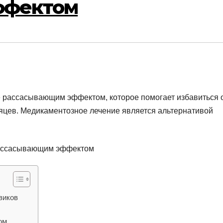
ффектом
е рассасывающим эффектом, которое помогает избавиться 
сяцев. Медикаментозное лечение является альтернативой
виков
ом