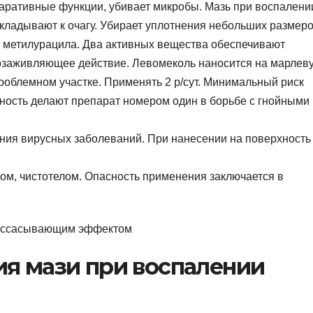
аративные функции, убивает микробы. Мазь при воспалени
кладывают к очагу. Убирает уплотнения небольших размеро
 метилурацила. Два активных вещества обеспечивают
нозаживляющее действие. Левомеколь наносится на марлев
проблемном участке. Применять 2 р/сут. Минимальный риск
ность делают препарат номером один в борьбе с гнойными
ения вирусных заболеваний. При нанесении на поверхность
ом, чистотелом. Опасность применения заключается в
ия мази при воспалении