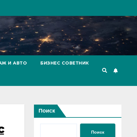
АЖ И АВТО
БИЗНЕС СОВЕТНИК
Поиск
с
Поиск