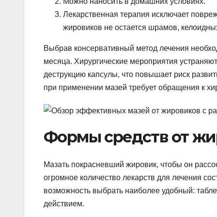
Можно наносить в домашних условиях.
Лекарственная терапия исключает повреж
жировиков не остается шрамов, келоидны
Выбрав консервативный метод лечения необход
месяца. Хирургические мероприятия устраняют
деструкцию капсулы, что повышает риск разви
при применении мазей требует обращения к хир
Формы средств от жи
Мазать покрасневший жировик, чтобы он рассо
огромное количество лекарств для лечения со
возможность выбрать наиболее удобный: табле
действием.