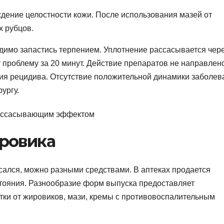
дение целостности кожи. После использования мазей от
х рубцов.
имо запастись терпением. Уплотнение рассасывается чере
 проблему за 20 минут. Действие препаратов не направлен
тия рецидива. Отсутствие положительной динамики заболев
ургу.
ровика
сался, можно разными средствами. В аптеках продается
стояния. Разнообразие форм выпуска предоставляет
тки от жировиков, мази, кремы с противовоспалительным