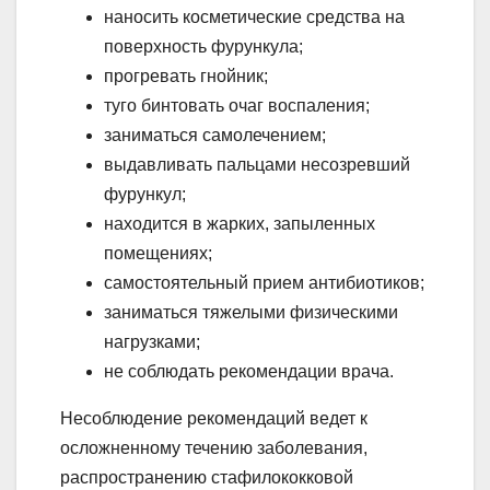
наносить косметические средства на
поверхность фурункула;
прогревать гнойник;
туго бинтовать очаг воспаления;
заниматься самолечением;
выдавливать пальцами несозревший
фурункул;
находится в жарких, запыленных
помещениях;
самостоятельный прием антибиотиков;
заниматься тяжелыми физическими
нагрузками;
не соблюдать рекомендации врача.
Несоблюдение рекомендаций ведет к
осложненному течению заболевания,
распространению стафилококковой