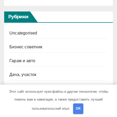
Рубрики
Uncategorised
Бизнес советник
Гараж и авто
Дача, участок
Как выбрать гаджет
Этот сайт использует куки-файлы и другие технологии, чтобы
помочь вам в навигации, а также предоставить лучший
Новости плюс
пользовательский опыт.
OK
Ремонт и отделка