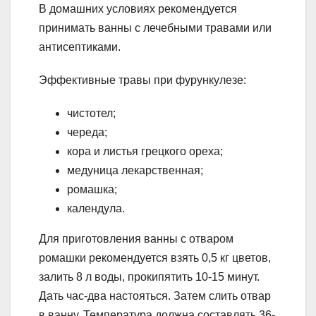
В домашних условиях рекомендуется
принимать ванны с лечебными травами или
антисептиками.
Эффективные травы при фурункулезе:
чистотел;
череда;
кора и листья грецкого ореха;
медуница лекарственная;
ромашка;
календула.
Для приготовления ванны с отваром
ромашки рекомендуется взять 0,5 кг цветов,
залить 8 л воды, прокипятить 10-15 минут.
Дать час-два настояться. Затем слить отвар
в ванну. Температура должна составлять 36-