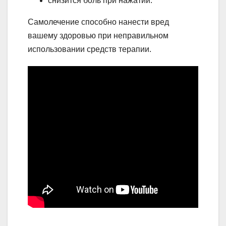
снизится боль при нажатии.
Самолечение способно нанести вред
вашему здоровью при неправильном
использовании средств терапии.