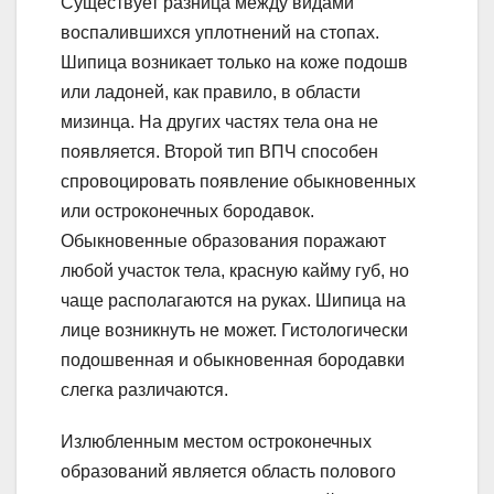
Существует разница между видами
воспалившихся уплотнений на стопах.
Шипица возникает только на коже подошв
или ладоней, как правило, в области
мизинца. На других частях тела она не
появляется. Второй тип ВПЧ способен
спровоцировать появление обыкновенных
или остроконечных бородавок.
Обыкновенные образования поражают
любой участок тела, красную кайму губ, но
чаще располагаются на руках. Шипица на
лице возникнуть не может. Гистологически
подошвенная и обыкновенная бородавки
слегка различаются.
Излюбленным местом остроконечных
образований является область полового