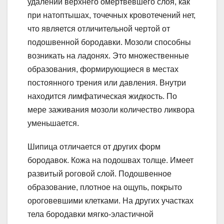
удалении верхнего омертвевшего слоя, как
при натоптышах, точечных кровотечений нет,
что является отличительной чертой от
подошвенной бородавки. Мозоли способны
возникать на ладонях. Это множественные
образования, формирующиеся в местах
постоянного трения или давления. Внутри
находится лимфатическая жидкость. По
мере заживания мозоли количество ликвора
уменьшается.
Шипица отличается от других форм
бородавок. Кожа на подошвах толще. Имеет
развитый роговой слой. Подошвенное
образование, плотное на ощупь, покрыто
ороговевшими клетками. На других участках
тела бородавки мягко-эластичной