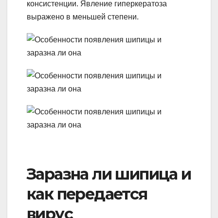
консистенции. Явление гиперкератоза
выражено в меньшей степени.
Заразна ли шипица и
как передается
вирус