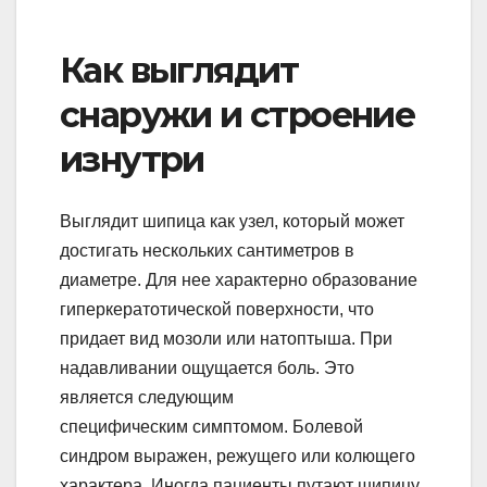
Как выглядит
снаружи и строение
изнутри
Выглядит шипица как узел, который может
достигать нескольких сантиметров в
диаметре. Для нее характерно образование
гиперкератотической поверхности, что
придает вид мозоли или натоптыша. При
надавливании ощущается боль. Это
является следующим
специфическим симптомом. Болевой
синдром выражен, режущего или колющего
характера. Иногда пациенты путают шипицу