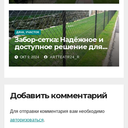
ДАЧА, УЧАСТОК
Забор-сетка: Надёжное и
доступное решение для
вашего участка
ОКТ 9, 2024
ARTTEATR24_R
Добавить комментарий
Для отправки комментария вам необходимо
авторизоваться
.