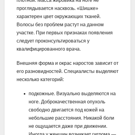
плотной. Масса жировика на ноге не
проглядывается насквозь. «Шишке»
характерен цвет окружающих тканей.
Волосы без проблем растут на данном
участке. При первых признаках появления
следует проконсультироваться у
квалифицированного врача.
Внешняя форма и окрас наростов зависит от
его разновидностей. Специалисты выделяют
несколько категорий:
подкожные. Визуально выделяются на
ноге. Доброкачественная опухоль
свободно двигается под кожей на
небольшие расстояния. Никакой боли
не ощущается даже при движении.
Иногда у женщин возникает гигрома —