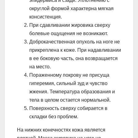
эпидермиса и сзади. Уплотнению с
округлой формой характерна мягкая
консистенция.
При сдавливании жировика сверху
болевые ощущения не возникают.
Доброкачественная опухоль на ноге не
прикреплена к коже. При надавливании
в ее боковую часть, она возвращается
на место.
Пораженному покрову не присуща
гиперемия, сильный зуд и чувство
жжения. Температура образования и
тела в целом остается нормальной.
Поверхность сверху собирается в
складки без проблем.
На нижних конечностях кожа является