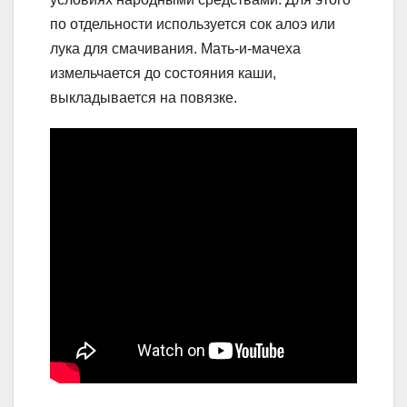
по отдельности используется сок алоэ или
лука для смачивания. Мать-и-мачеха
измельчается до состояния каши,
выкладывается на повязке.