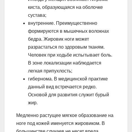
киста, образующаяся на оболочке
сустава;
внутренние. Преимущественно
формируются в мышечных волокнах
бедра. Жировик ноги может
разрастаться по здоровым тканям.
Человек при ходьбе испытывает боль.
В зоне локализации наблюдается
легкая припухлость;
гибернома. В медицинской практике
данный вид встречается редко.
Основой для развития служит бурый
жир.
Медленно растущее мягкое образование на
ноге под кожей именуется жировиком. В
большинстве случаев не несет вреда