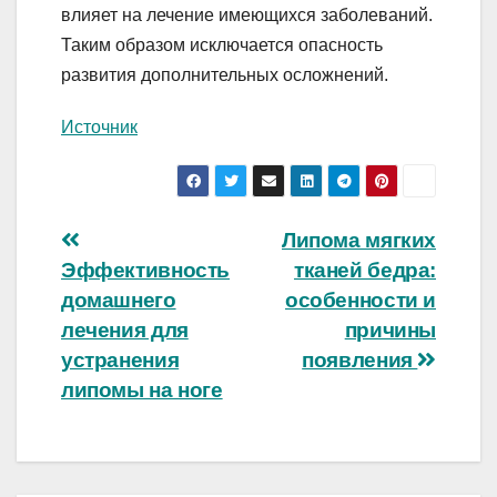
влияет на лечение имеющихся заболеваний.
Таким образом исключается опасность
развития дополнительных осложнений.
Источник
Навигация
Липома мягких
Эффективность
тканей бедра:
по
домашнего
особенности и
записям
лечения для
причины
устранения
появления
липомы на ноге