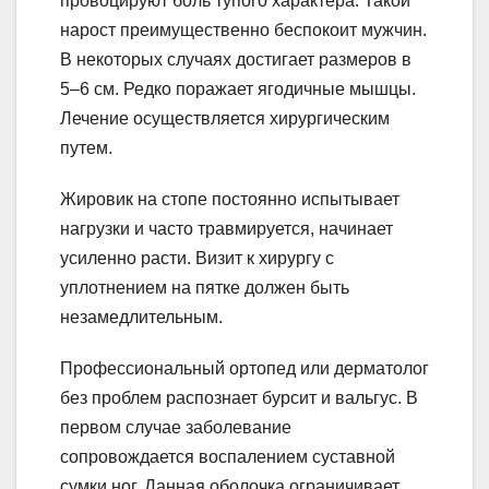
провоцируют боль тупого характера. Такой
нарост преимущественно беспокоит мужчин.
В некоторых случаях достигает размеров в
5–6 см. Редко поражает ягодичные мышцы.
Лечение осуществляется хирургическим
путем.
Жировик на стопе постоянно испытывает
нагрузки и часто травмируется, начинает
усиленно расти. Визит к хирургу с
уплотнением на пятке должен быть
незамедлительным.
Профессиональный ортопед или дерматолог
без проблем распознает бурсит и вальгус. В
первом случае заболевание
сопровождается воспалением суставной
сумки ног. Данная оболочка ограничивает