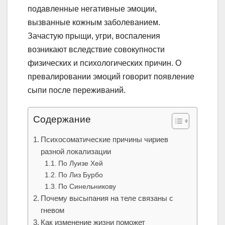
подавленные негативные эмоции,
вызванные кожным заболеванием.
Зачастую прыщи, угри, воспаления
возникают вследствие совокупности
физических и психологических причин. О
превалировании эмоций говорит появление
сыпи после переживаний.
Содержание
Психосоматические причины чириев
разной локализации
По Луизе Хей
По Лиз Бурбо
По Синельникову
Почему высыпания на теле связаны с
гневом
Как изменение жизни поможет