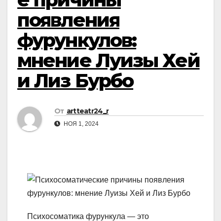
появления
фурункулов:
мнение Луизы Хей
и Лиз Бурбо
От
artteatr24_r
НОЯ 1, 2024
Психосоматика фурункула — это