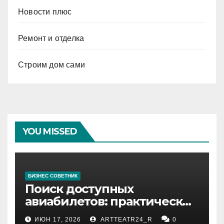
Новости плюс
Ремонт и отделка
Строим дом сами
YOU MISSED
БИЗНЕС СОВЕТНИК
Поиск доступных
авиабилетов: практические
рекомендации
ИЮН 17, 2026
ARTTEATR24_R
0