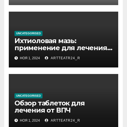
тезауруса
UNCATEGORISED
Ихтиоловая мазь:
применение для лечения
фурункулов
НОЯ 1, 2024
ARTTEATR24_R
UNCATEGORISED
Обзор таблеток для
лечения от ВПЧ
НОЯ 1, 2024
ARTTEATR24_R