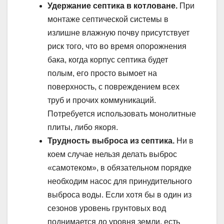
Удержание септика в котловане.
При
монтаже септической системы в
излишне влажную почву присутствует
риск того, что во время опорожнения
бака, когда корпус септика будет
полым, его просто вымоет на
поверхность, с повреждением всех
труб и прочих коммуникаций.
Потребуется использовать монолитные
плиты, либо якоря.
Трудность выброса из септика.
Ни в
коем случае нельзя делать выброс
«самотеком», в обязательном порядке
необходим насос для принудительного
выброса воды. Если хотя бы в один из
сезонов уровень грунтовых вод
поднимается до уровня земли, есть