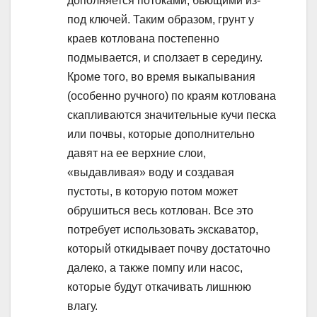
дополняется потоками, бьющими из-
под ключей. Таким образом, грунт у
краев котлована постепенно
подмывается, и сползает в середину.
Кроме того, во время выкапывания
(особенно ручного) по краям котлована
скапливаются значительные кучи песка
или почвы, которые дополнительно
давят на ее верхние слои,
«выдавливая» воду и создавая
пустоты, в которую потом может
обрушиться весь котлован. Все это
потребует использовать экскаватор,
который откидывает почву достаточно
далеко, а также помпу или насос,
которые будут откачивать лишнюю
влагу.