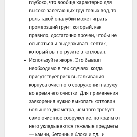
глубоко, что вообще характерно для
высоко залегающих грунтовых вод, то
роль такой опалубки может играть
промерзший грунт, который, как
правило, достаточно прочен, чтобы не
осыпаться и выдерживать септик,
который вы погрузите в котлован.
Используйте якоря. Это бывает
необходимо в тех случаях, когда
присутствует риск выталкивания
корпуса очистного сооружения наружу
во время его очистки. Для применения
заякорения нужно выкопать котлован
большего диаметра, чем того требует
само очистное сооружение, по краям от
него укладываются тяжелые предметы
— камни, бетонные блоки и т.д., и