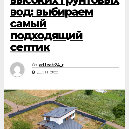
вод: выбираем
самый
подходящий
септик
От
artteatr24_r
ДЕК 11, 2022