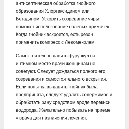
антисептическая обработка гнойного
образования Хлоргексидином или
Бетадином. Ускорить созревание чирья
поможет использование солевых примочек.
Когда гнойник вскроется, есть резон
применить компресс с Левомеколем.
Самостоятельно давить фурункул на
интимном месте врачи женщинам не
советуют. Следует дождаться полного его
созревания и самостоятельного вскрытия.
Если попытка выдавить гнойник была
предпринята, следует удалить содержимое и
обработать рану средством вроде перекиси
водорода. Желательно побывать на приеме
у врача для назначения лечения.