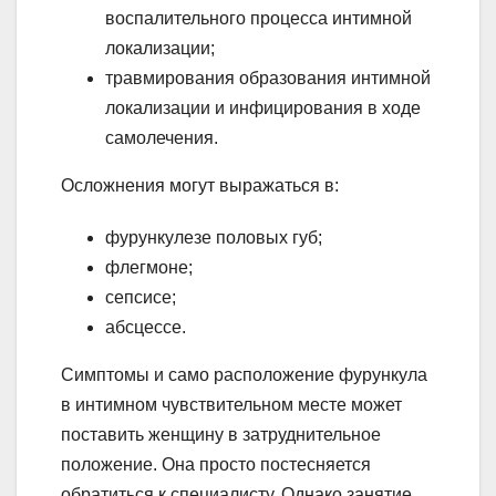
воспалительного процесса интимной
локализации;
травмирования образования интимной
локализации и инфицирования в ходе
самолечения.
Осложнения могут выражаться в:
фурункулезе половых губ;
флегмоне;
сепсисе;
абсцессе.
Симптомы и само расположение фурункула
в интимном чувствительном месте может
поставить женщину в затруднительное
положение. Она просто постесняется
обратиться к специалисту. Однако занятие