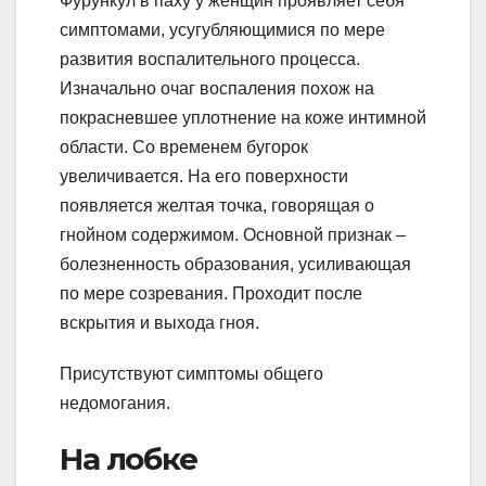
Фурункул в паху у женщин проявляет себя
симптомами, усугубляющимися по мере
развития воспалительного процесса.
Изначально очаг воспаления похож на
покрасневшее уплотнение на коже интимной
области. Со временем бугорок
увеличивается. На его поверхности
появляется желтая точка, говорящая о
гнойном содержимом. Основной признак –
болезненность образования, усиливающая
по мере созревания. Проходит после
вскрытия и выхода гноя.
Присутствуют симптомы общего
недомогания.
На лобке