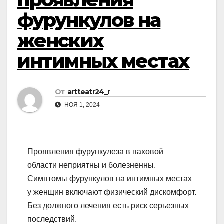
фурункулов на
женских
интимных местах
От
artteatr24_r
НОЯ 1, 2024
Проявления фурункулеза в паховой
области неприятны и болезненны.
Симптомы фурункулов на интимных местах
у женщин включают физический дискомфорт.
Без должного лечения есть риск серьезных
последствий.