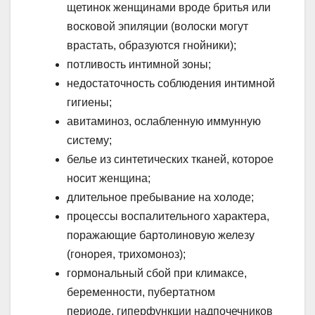
щетинок женщинами вроде бритья или
восковой эпиляции (волоски могут
врастать, образуются гнойники);
потливость интимной зоны;
недостаточность соблюдения интимной
гигиены;
авитаминоз, ослабленную иммунную
систему;
белье из синтетических тканей, которое
носит женщина;
длительное пребывание на холоде;
процессы воспалительного характера,
поражающие бартолиновую железу
(гонорея, трихомоноз);
гормональный сбой при климаксе,
беременности, пубертатном
периоде, гиперфункции надпочечников