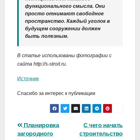
функционального смысла. Они
просто отнимают свободное
пространство. Каждый уголок в
будущем сооружении должен
быть полезным.
В статье использованы фотографии с
сайта
http://s-stroit.ru
.
Источник
Спасибо за интерес к публикации
Навигация
Планировка
С чего начать
загородного
строительство