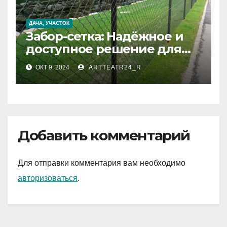
ДАЧА, УЧАСТОК
Забор-сетка: Надёжное и
доступное решение для
вашего участка
ОКТ 9, 2024
ARTTEATR24_R
Добавить комментарий
Для отправки комментария вам необходимо
авторизоваться
.