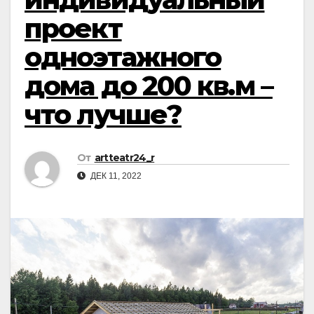
проект
одноэтажного
дома до 200 кв.м –
что лучше?
От
artteatr24_r
ДЕК 11, 2022