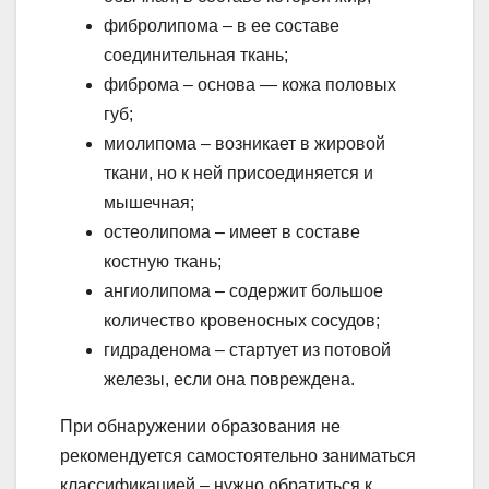
фибролипома – в ее составе
соединительная ткань;
фиброма – основа — кожа половых
губ;
миолипома – возникает в жировой
ткани, но к ней присоединяется и
мышечная;
остеолипома – имеет в составе
костную ткань;
ангиолипома – содержит большое
количество кровеносных сосудов;
гидраденома – стартует из потовой
железы, если она повреждена.
При обнаружении образования не
рекомендуется самостоятельно заниматься
классификацией – нужно обратиться к