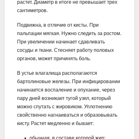
растет. Диаметр в итоге не превышает трех
сантиметров.
Подвижна, в отличие от кисты. При
пальпации мягкая. Нужно следить за ростом.
При увеличении начинает сдавливать
сосуды и ткани. Стесняет работу половых
органов, может причинять боль.
В устье влагалища располагаются
бартолиновые железы. При инфицировании
начинается воспаление и опухание, через
пару дней возникает тугой узел, который
можно спутать с жировиком. Уплотнению
свойственно нагнаиваться и образовывать
кисту. Растет медленно и бывает:
обычная, в составе которой жир;