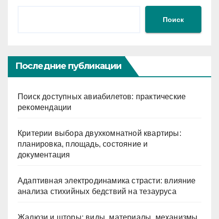
Поиск
Последние публикации
Поиск доступных авиабилетов: практические
рекомендации
Критерии выбора двухкомнатной квартиры:
планировка, площадь, состояние и
документация
Адаптивная электродинамика страсти: влияние
анализа стихийных бедствий на тезауруса
Жалюзи и шторы: виды, материалы, механизмы