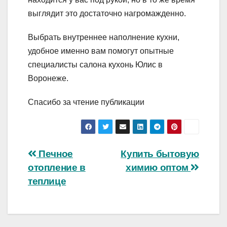
выглядит это достаточно нагромажденно.
Выбрать внутреннее наполнение кухни,
удобное именно вам помогут опытные
специалисты салона кухонь Юлис в
Воронеже.
Спасибо за чтение публикации
Навигация
Печное
Купить бытовую
отопление в
химию оптом
по
теплице
записям