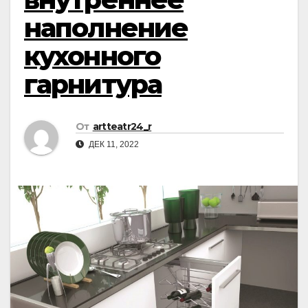
наполнение
кухонного
гарнитура
От
artteatr24_r
ДЕК 11, 2022