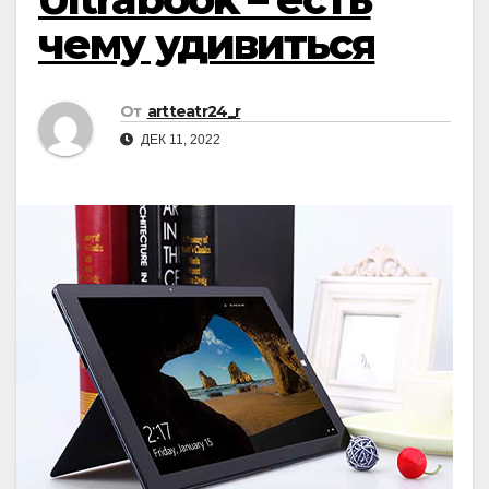
чему удивиться
От
artteatr24_r
ДЕК 11, 2022