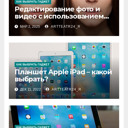
КАК ВЫБРАТЬ ГАДЖЕТ
Редактирование фото и
видео с использованием
ИИ
МАР 2, 2025
ARTTEATR24_R
КАК ВЫБРАТЬ ГАДЖЕТ
Планшет Apple iPad – какой
выбрать?
ДЕК 11, 2022
ARTTEATR24_R
КАК ВЫБРАТЬ ГАДЖЕТ