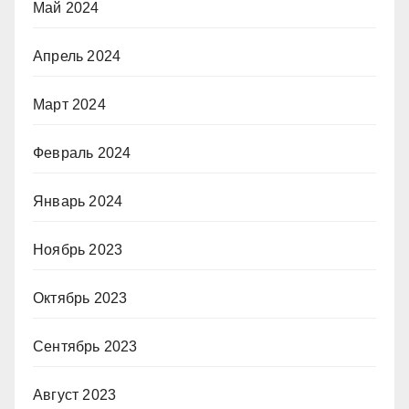
Май 2024
Апрель 2024
Март 2024
Февраль 2024
Январь 2024
Ноябрь 2023
Октябрь 2023
Сентябрь 2023
Август 2023