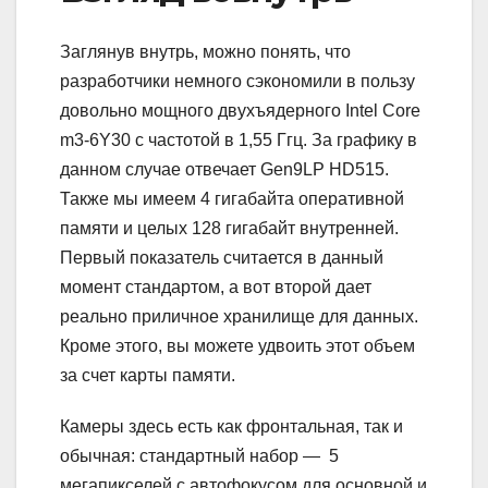
Заглянув внутрь, можно понять, что
разработчики немного сэкономили в пользу
довольно мощного двухъядерного Intel Core
m3-6Y30 с частотой в 1,55 Ггц. За графику в
данном случае отвечает Gen9LP HD515.
Также мы имеем 4 гигабайта оперативной
памяти и целых 128 гигабайт внутренней.
Первый показатель считается в данный
момент стандартом, а вот второй дает
реально приличное хранилище для данных.
Кроме этого, вы можете удвоить этот объем
за счет карты памяти.
Камеры здесь есть как фронтальная, так и
обычная: стандартный набор — 5
мегапикселей с автофокусом для основной и