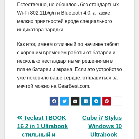
Естественно, не обошлось без стандартных
Wi-Fi 802.11b/g/n и Bluetooth 4.0, а также
мелких приятностей вроде специального
индикатора зарядки.
Как итог, имеем отличный по начинке таблет
с хорошим временем работы от батареи и
несколько нестандартными решениями в
плане батареи и экрана. Если это устройство
уже покорило ваше сердце, отправиться за
мечтой можно на GearBest.com.
Навигация
Teclast TBOOK
Cube i7 Stylus
16 2 in 1 Ultrabook
Windows 10
по
– стильный и
Ultrabook –