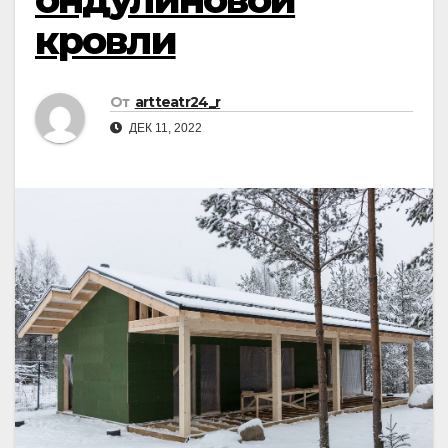
кровли
От
artteatr24_r
ДЕК 11, 2022