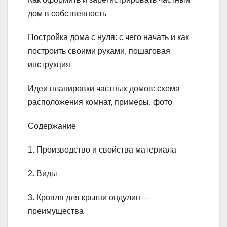
дом в собственность
Постройка дома с нуля: с чего начать и как
построить своими руками, пошаговая
инструкция
Идеи планировки частных домов: схема
расположения комнат, примеры, фото
Содержание
1. Производство и свойства материала
2. Виды
3. Кровля для крыши ондулин —
преимущества