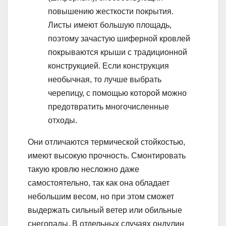
повышению жесткости покрытия.
Листы имеют большую площадь,
поэтому зачастую шиферной кровлей
покрываются крыши с традиционной
конструкцией. Если конструкция
необычная, то лучше выбрать
черепицу, с помощью которой можно
предотвратить многочисленные
отходы.
Они отличаются термической стойкостью,
имеют высокую прочность. Смонтировать
такую кровлю несложно даже
самостоятельно, так как она обладает
небольшим весом, но при этом сможет
выдержать сильный ветер или обильные
снегопады. В отдельных случаях ондулин