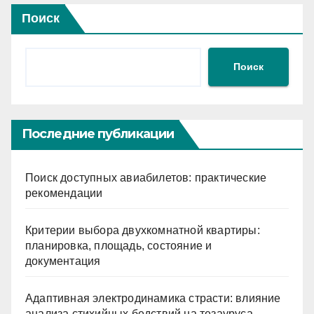
Поиск
Поиск
Последние публикации
Поиск доступных авиабилетов: практические
рекомендации
Критерии выбора двухкомнатной квартиры:
планировка, площадь, состояние и
документация
Адаптивная электродинамика страсти: влияние
анализа стихийных бедствий на тезауруса